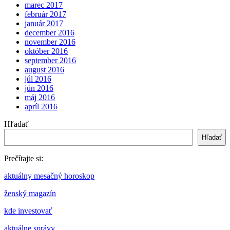
marec 2017
február 2017
január 2017
december 2016
november 2016
október 2016
september 2016
august 2016
júl 2016
jún 2016
máj 2016
apríl 2016
Hľadať
Hľadať
Prečítajte si:
aktuálny mesačný horoskop
ženský magazín
kde investovať
aktuálne správy