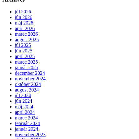
júl 2026
jún 2026
máj 2026
apríl 2026
marec 2026
august 2025
júl 2025
jún 2025
apríl 2025
marec 2025
január 2025
december 2024
november 2024
október 2024
august 2024
júl 2024
jún 2024
máj 2024
apríl 2024
marec 2024
február 2024
január 2024
november 2023