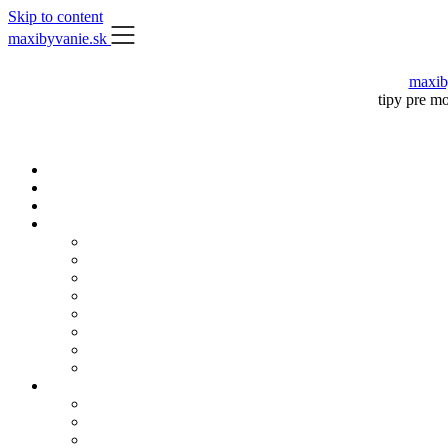
Skip to content
maxibyvanie.sk
maxib
tipy pre m