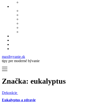
maxibyvanie.sk
tipy pre moderné bývanie
Značka:
eukalyptus
Dekorácie
Eukalyptus a zdravie