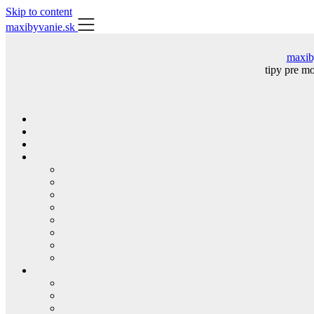
Skip to content
maxibyvanie.sk
maxib
tipy pre m